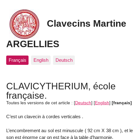
Clavecins Martine
ARGELLIES
Français
English
Deutsch
CLAVICYTHERIUM, école
française.
Toutes les versions de cet article :
[
Deutsch
]
[
English
]
[français]
C’est un clavecin à cordes verticales .
L’encombrement au sol est minuscule ( 92 cm X 38 cm ), et le
son est énorme car on est face à la table d’harmonie.