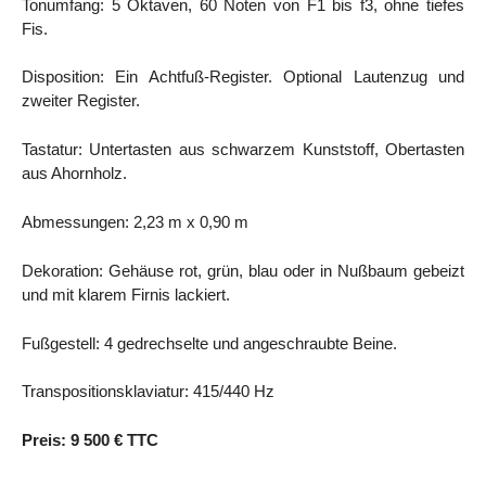
Tonumfang: 5 Oktaven, 60 Noten von F1 bis f3, ohne tiefes
Fis.
Disposition: Ein Achtfuß-Register. Optional Lautenzug und
zweiter Register.
Tastatur: Untertasten aus schwarzem Kunststoff, Obertasten
aus Ahornholz.
Abmessungen: 2,23 m x 0,90 m
Dekoration: Gehäuse rot, grün, blau oder in Nußbaum gebeizt
und mit klarem Firnis lackiert.
Fußgestell: 4 gedrechselte und angeschraubte Beine.
Transpositionsklaviatur: 415/440 Hz
Preis: 9 500 € TTC