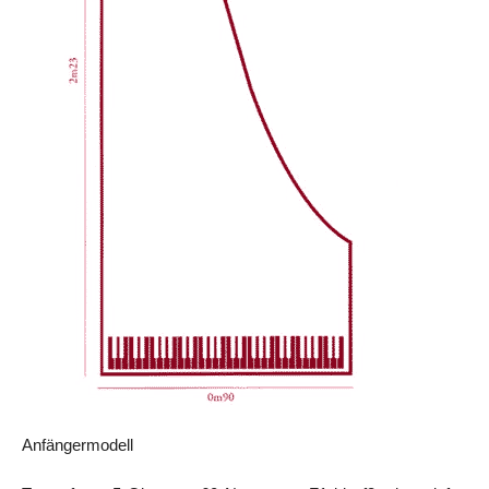
Anfängermodell