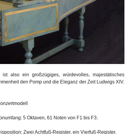
st also ein großzügiges, würdevolles, majestätisches
kommenheit den Pomp und die Eleganz der Zeit Ludwigs XIV.
onzertmodell
onumfang: 5 Oktaven, 61 Noten von F1 bis F3.
isposition: Zwei Achtfuß-Register, ein Vierfuß-Register.