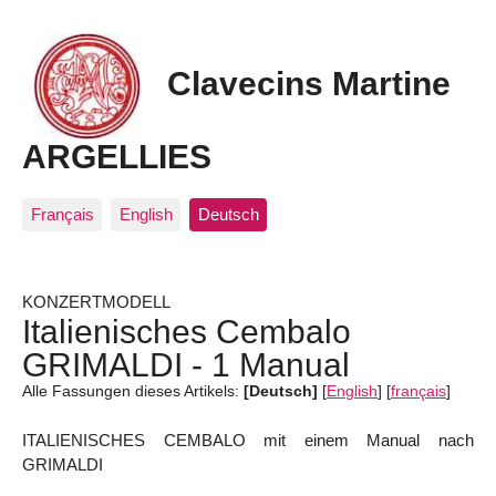
Clavecins Martine
ARGELLIES
Français
English
Deutsch
KONZERTMODELL
Italienisches Cembalo
GRIMALDI - 1 Manual
Alle Fassungen dieses Artikels:
[Deutsch]
[
English
]
[
français
]
ITALIENISCHES CEMBALO mit einem Manual nach
GRIMALDI