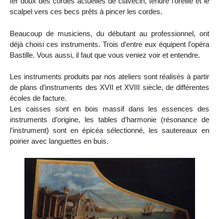
fer doux des cordes actuelles de clavecin, tendre l’oreille et le
scalpel vers ces becs prêts à pincer les cordes.
Beaucoup de musiciens, du débutant au professionnel, ont
déjà choisi ces instruments. Trois d’entre eux équipent l’opéra
Bastille. Vous aussi, il faut que vous veniez voir et entendre.
Les instruments produits par nos ateliers sont réalisés à partir
de plans d’instruments des XVII et XVIII siècle, de différentes
écoles de facture.
Les caisses sont en bois massif dans les essences des
instruments d’origine, les tables d’harmonie (résonance de
l’instrument) sont en épicéa sélectionné, les sautereaux en
poirier avec languettes en buis.