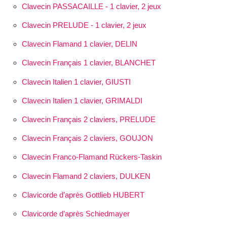
Clavecin PASSACAILLE - 1 clavier, 2 jeux
Clavecin PRELUDE - 1 clavier, 2 jeux
Clavecin Flamand 1 clavier, DELIN
Clavecin Français 1 clavier, BLANCHET
Clavecin Italien 1 clavier, GIUSTI
Clavecin Italien 1 clavier, GRIMALDI
Clavecin Français 2 claviers, PRELUDE
Clavecin Français 2 claviers, GOUJON
Clavecin Franco-Flamand Rückers-Taskin
Clavecin Flamand 2 claviers, DULKEN
Clavicorde d’après Gottlieb HUBERT
Clavicorde d’après Schiedmayer