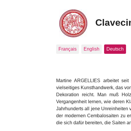
Clavecin
Français
English
Deutsch
Martine ARGELLIES arbeitet seit
vielseitiges Kunsthandwerk, das von
Dekoration reicht. Man muß Hol
Vergangenheit lernen, wie deren Kl
Jahrhunderts all jene Unreinheiten
der modernen Cembalosaiten zu erh
die sich dafür bereiten, die Saiten 