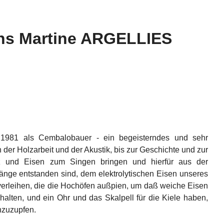
s Martine ARGELLIES
 1981 als Cembalobauer - ein begeisterndes und sehr
 der Holzarbeit und der Akustik, bis zur Geschichte und zur
z und Eisen zum Singen bringen und hierfür aus der
änge entstanden sind, dem elektrolytischen Eisen unseres
 verleihen, die die Hochöfen außpien, um daß weiche Eisen
alten, und ein Ohr und das Skalpell für die Kiele haben,
anzuzupfen.