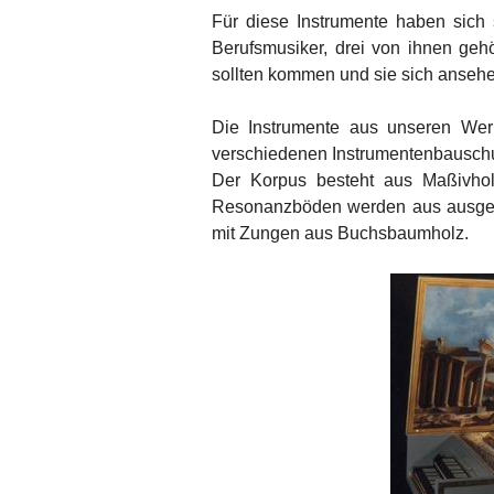
Für diese Instrumente haben sich
Berufsmusiker, drei von ihnen geh
sollten kommen und sie sich anseh
Die Instrumente aus unseren Wer
verschiedenen Instrumentenbauschu
Der Korpus besteht aus Maßivholz
Resonanzböden werden aus ausgesu
mit Zungen aus Buchsbaumholz.