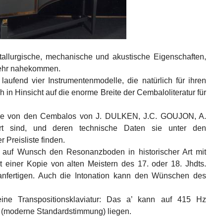
allurgische, mechanische und akustische Eigenschaften,
 sehr nahekommen.
aufend vier Instrumentenmodelle, die natürlich für ihren
in Hinsicht auf die enorme Breite der Cembaloliteratur für
 die von den Cembalos von J. DULKEN, J.C. GOUJON, A.
t sind, und deren technische Daten sie unter den
 Preisliste finden.
r auf Wunsch den Resonanzboden in historischer Art mit
 einer Kopie von alten Meistern des 17. oder 18. Jhdts.
 anfertigen. Auch die Intonation kann den Wünschen des
eine Transpositionsklaviatur: Das a’ kann auf 415 Hz
z (moderne Standardstimmung) liegen.