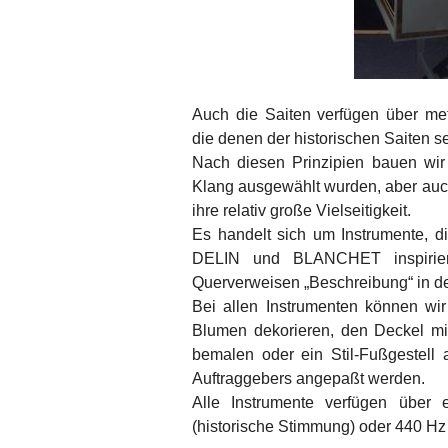
Auch die Saiten verfügen über met
die denen der historischen Saiten
Nach diesen Prinzipien bauen wir l
Klang ausgewählt wurden, aber auch 
ihre relativ große Vielseitigkeit.
Es handelt sich um Instrumente,
DELIN und BLANCHET inspirier
Querverweisen „Beschreibung“ in der
Bei allen Instrumenten können wi
Blumen dekorieren, den Deckel mit
bemalen oder ein Stil-Fußgestell
Auftraggebers angepaßt werden.
Alle Instrumente verfügen über 
(historische Stimmung) oder 440 H