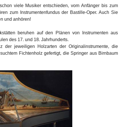
 schon viele Musiker entschieden, vom Anfänger bis zum
ören zum Instrumentenfundus der Bastille-Oper. Auch Sie
en und anhören!
kstätten beruhen auf den Plänen von Instrumenten aus
len des 17. und 18. Jahrhunderts.
 der jeweiligen Holzarten der Originalinstrumente, die
chtem Fichtenholz gefertigt, die Springer aus Birnbaum