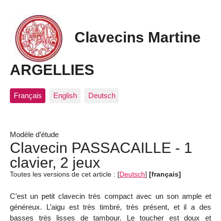
Clavecins Martine
ARGELLIES
Français
English
Deutsch
Modèle d’étude
Clavecin PASSACAILLE - 1
clavier, 2 jeux
Toutes les versions de cet article :
[
Deutsch
]
[français]
C’est un petit clavecin très compact avec un son ample et
généreux. L’aigu est très timbré, très présent, et il a des
basses très lisses de tambour. Le toucher est doux et