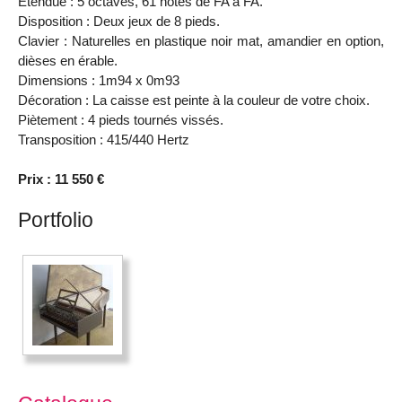
Etendue : 5 octaves, 61 notes de FA à FA.
Disposition : Deux jeux de 8 pieds.
Clavier : Naturelles en plastique noir mat, amandier en option,
dièses en érable.
Dimensions : 1m94 x 0m93
Décoration : La caisse est peinte à la couleur de votre choix.
Piètement : 4 pieds tournés vissés.
Transposition : 415/440 Hertz
Prix : 11 550 €
Portfolio