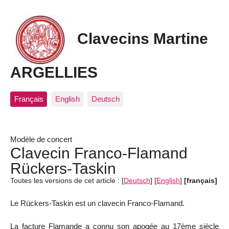
Clavecins Martine
ARGELLIES
Français
English
Deutsch
Modèle de concert
Clavecin Franco-Flamand
Rückers-Taskin
Toutes les versions de cet article :
[
Deutsch
]
[
English
]
[français]
Le Rückers-Taskin est un clavecin Franco-Flamand.
La facture Flamande a connu son apogée au 17ème siècle