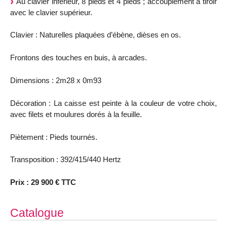
Au clavier inférieur, 8 pieds et 4 pieds ; accouplement à tiroir
avec le clavier supérieur.
Clavier : Naturelles plaquées d’ébène, dièses en os.
Frontons des touches en buis, à arcades.
Dimensions : 2m28 x 0m93
Décoration : La caisse est peinte à la couleur de votre choix,
avec filets et moulures dorés à la feuille.
Piètement : Pieds tournés.
Transposition : 392/415/440 Hertz
Prix : 29 900 € TTC
Catalogue