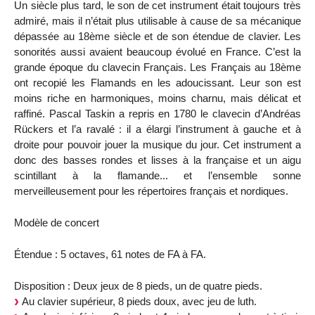
Un siècle plus tard, le son de cet instrument était toujours très
admiré, mais il n’était plus utilisable à cause de sa mécanique
dépassée au 18ème siècle et de son étendue de clavier. Les
sonorités aussi avaient beaucoup évolué en France. C’est la
grande époque du clavecin Français. Les Français au 18ème
ont recopié les Flamands en les adoucissant. Leur son est
moins riche en harmoniques, moins charnu, mais délicat et
raffiné. Pascal Taskin a repris en 1780 le clavecin d’Andréas
Rückers et l’a ravalé : il a élargi l’instrument à gauche et à
droite pour pouvoir jouer la musique du jour. Cet instrument a
donc des basses rondes et lisses à la française et un aigu
scintillant à la flamande... et l’ensemble sonne
merveilleusement pour les répertoires français et nordiques.
Modèle de concert
Étendue : 5 octaves, 61 notes de FA à FA.
Disposition : Deux jeux de 8 pieds, un de quatre pieds.
Au clavier supérieur, 8 pieds doux, avec jeu de luth.