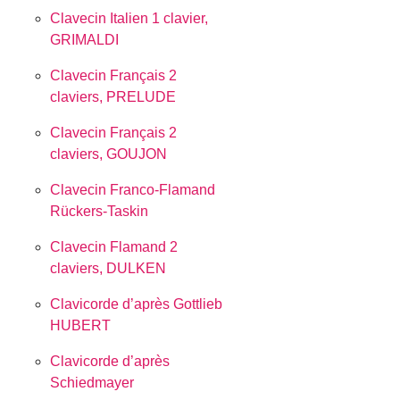
Clavecin Italien 1 clavier,
GRIMALDI
Clavecin Français 2
claviers, PRELUDE
Clavecin Français 2
claviers, GOUJON
Clavecin Franco-Flamand
Rückers-Taskin
Clavecin Flamand 2
claviers, DULKEN
Clavicorde d’après Gottlieb
HUBERT
Clavicorde d’après
Schiedmayer