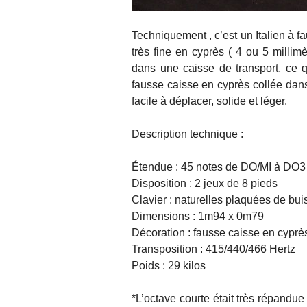
Techniquement , c’est un Italien à fa
très fine en cyprès ( 4 ou 5 millimè
dans une caisse de transport, ce 
fausse caisse en cyprès collée dans
facile à déplacer, solide et léger.
Description technique :
Étendue : 45 notes de DO/MI à DO3 
Disposition : 2 jeux de 8 pieds
Clavier : naturelles plaquées de bui
Dimensions : 1m94 x 0m79
Décoration : fausse caisse en cyprès
Transposition : 415/440/466 Hertz
Poids : 29 kilos
*L’octave courte était très répandue