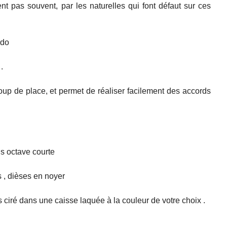
t pas souvent, par les naturelles qui font défaut sur ces
, do
 .
up de place, et permet de réaliser facilement des accords
s octave courte
s , dièses en noyer
 ciré dans une caisse laquée à la couleur de votre choix .