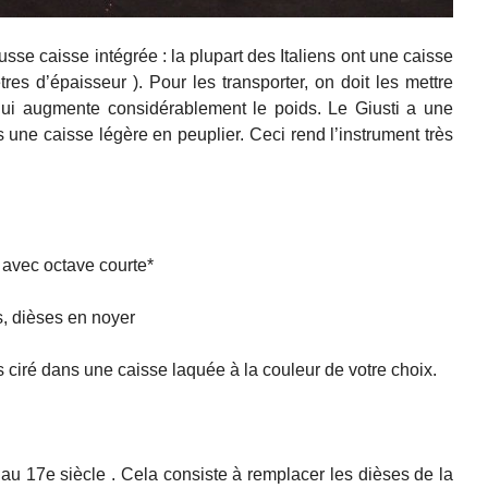
usse caisse intégrée : la plupart des Italiens ont une caisse
tres d’épaisseur ). Pour les transporter, on doit les mettre
qui augmente considérablement le poids. Le Giusti a une
 une caisse légère en peuplier. Ceci rend l’instrument très
avec octave courte*
s, dièses en noyer
 ciré dans une caisse laquée à la couleur de votre choix.
 au 17e siècle . Cela consiste à remplacer les dièses de la