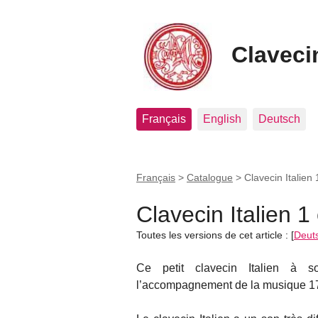
Clavecin
Français
English
Deutsch
Français
>
Catalogue
>
Clavecin Italien 
Clavecin Italien 1
Toutes les versions de cet article :
[
Deut
Ce petit clavecin Italien à s
l’accompagnement de la musique 17