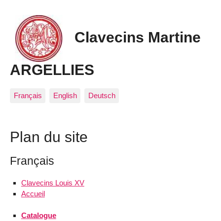
Clavecins Martine
ARGELLIES
Français
English
Deutsch
Plan du site
Français
Clavecins Louis XV
Accueil
Catalogue