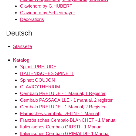
Clavichord by G.HUBERT
Clavichord by Schiedmayer
Decorations
Deutsch
Startseite
Katalog
Spinett PRELUDE
ITALIENISCHES SPINETT
Spinett GOUJON
CLAVICYTHERIUM
Cembalo PRELUDE - 1 Manual, 1 Register
Cembalo PASSACAILLE - 1 manual, 2 register
Cembalo PRELUDE - 1 Manual, 2 Register
Flämisches Cembalo DELIN - 1 Manual
Französisches Cembalo BLANCHET - 1 Manual
Italienisches Cembalo GIUSTI - 1 Manual
Italienisches Cembalo GRIMALDI - 1 Manual