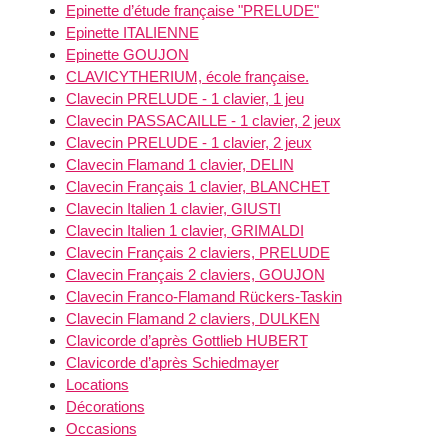
Epinette d’étude française "PRELUDE"
Epinette ITALIENNE
Epinette GOUJON
CLAVICYTHERIUM, école française.
Clavecin PRELUDE - 1 clavier, 1 jeu
Clavecin PASSACAILLE - 1 clavier, 2 jeux
Clavecin PRELUDE - 1 clavier, 2 jeux
Clavecin Flamand 1 clavier, DELIN
Clavecin Français 1 clavier, BLANCHET
Clavecin Italien 1 clavier, GIUSTI
Clavecin Italien 1 clavier, GRIMALDI
Clavecin Français 2 claviers, PRELUDE
Clavecin Français 2 claviers, GOUJON
Clavecin Franco-Flamand Rückers-Taskin
Clavecin Flamand 2 claviers, DULKEN
Clavicorde d’après Gottlieb HUBERT
Clavicorde d’après Schiedmayer
Locations
Décorations
Occasions